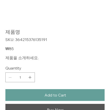
제품명
SKU
SKU:
364215376135191
364215376135191
Price
₩85
제품을 소개하세요.
Quantity
Add to Cart
Buy Now