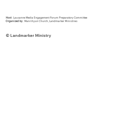
Host
: Lausanne Media Engagement Forum Preparatory Committee
Organized by
: Manrihyun Church, Landmarker Ministries
© Landmarker Ministry