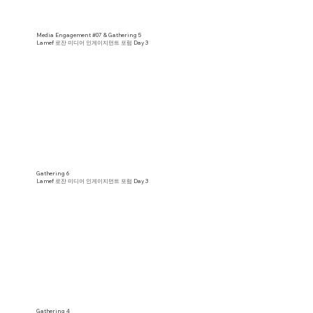
Media Engagement #07 & Gathering 5
Lamef 로잔 미디어 인게이지먼트 포럼 Day 3
Gathering 6
Lamef 로잔 미디어 인게이지먼트 포럼 Day 3
Gathering 4