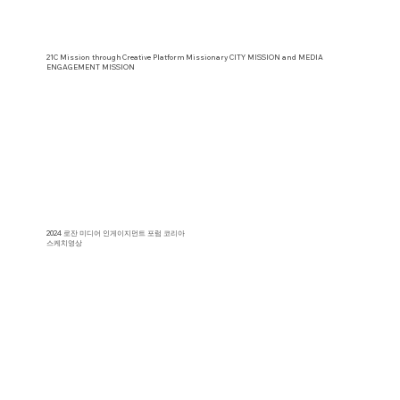
21C Mission through Creative Platform Missionary CITY MISSION and MEDIA
ENGAGEMENT MISSION
2024 로잔 미디어 인게이지먼트 포럼 코리아
스케치영상