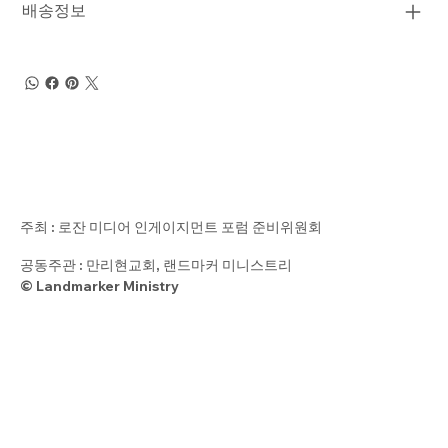
배송정보
주최 : 로잔 미디어 인게이지먼트 포럼 준비위원회
공동주관 : 만리현교회, 랜드마커 미니스트리
© Landmarker Ministry