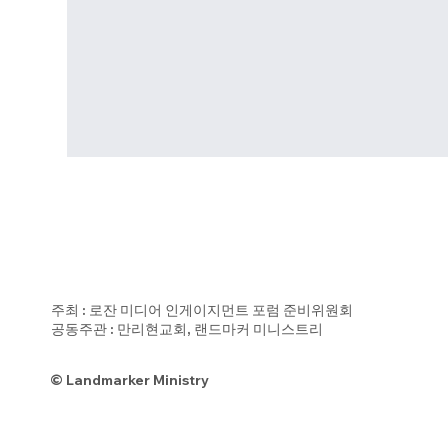
주최 : 로잔 미디어 인게이지먼트 포럼 준비위원회
공동주관 : 만리현교회, 랜드마커 미니스트리
© Landmarker Ministry